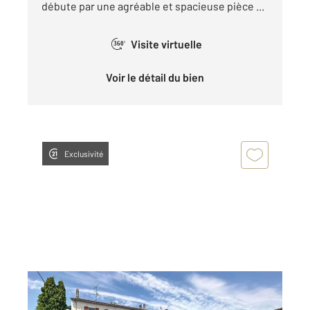
débute par une agréable et spacieuse pièce ...
Visite virtuelle
360°
Voir le détail du bien
Exclusivité
CAVAILLON 84
2
89 m
, 4 pièces