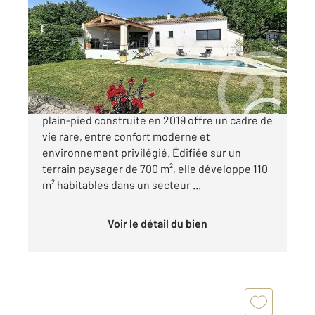
110 m
, 5 pièces
Ref : 3856
Maison à vendre
539 000 €
VIDAUQUE - Au cœur du Luberon, cette villa de
plain-pied construite en 2019 offre un cadre de
vie rare, entre confort moderne et
environnement privilégié. Édifiée sur un
terrain paysager de 700 m², elle développe 110
m² habitables dans un secteur ...
Voir le détail du bien