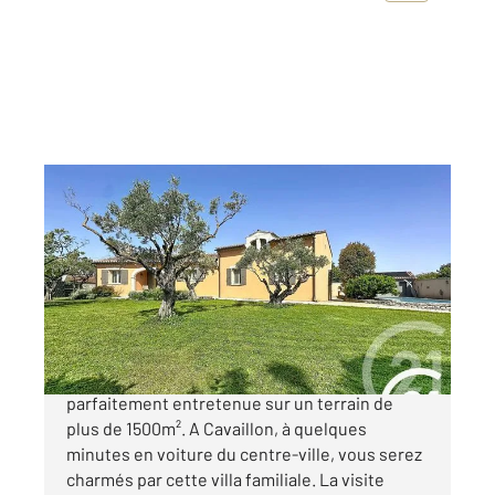
CAVAILLON 84
2
155 m
, 7 pièces
Ref : 3705
Maison à vendre
449 000 €
CAVAILLON - Découvrez cette très belle villa
parfaitement entretenue sur un terrain de
plus de 1500m². A Cavaillon, à quelques
minutes en voiture du centre-ville, vous serez
charmés par cette villa familiale. La visite