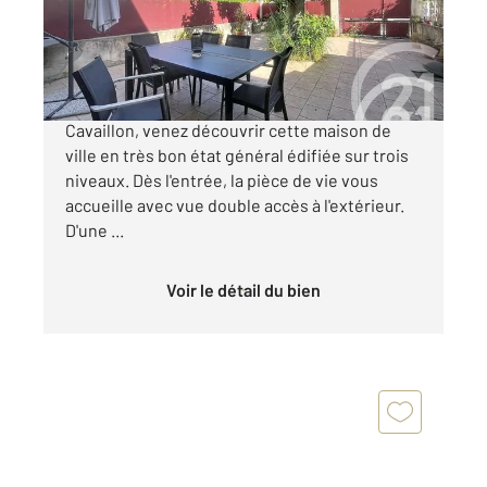
Maison à vendre
255 000 €
CAVAILLON - A proximité du centre-ville de
Cavaillon, venez découvrir cette maison de
ville en très bon état général édifiée sur trois
niveaux. Dès l'entrée, la pièce de vie vous
accueille avec vue double accès à l'extérieur.
D'une ...
Voir le détail du bien