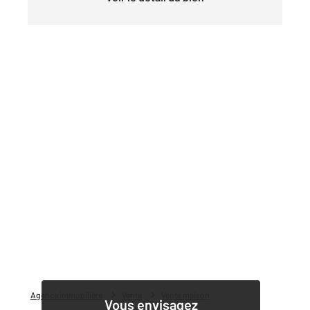
Agence immobilière
Vente
Vente maison
Vous envisagez