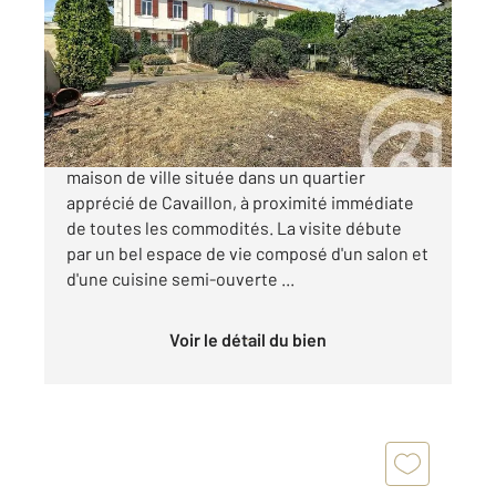
Ref : 2912
Maison à vendre
189 000 €
CAVAILLON - Venez découvrir cette charmante
maison de ville située dans un quartier
apprécié de Cavaillon, à proximité immédiate
de toutes les commodités. La visite débute
par un bel espace de vie composé d'un salon et
d'une cuisine semi-ouverte ...
Voir le détail du bien