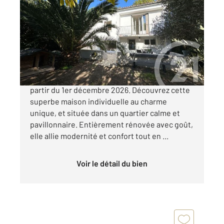
2
105 m
, 5 pièces
Ref : 3214
Maison à vendre
280 000 €
CAVAILLON - La maison est louée et libre à
partir du 1er décembre 2026. Découvrez cette
superbe maison individuelle au charme
unique, et située dans un quartier calme et
pavillonnaire. Entièrement rénovée avec goût,
elle allie modernité et confort tout en ...
Voir le détail du bien