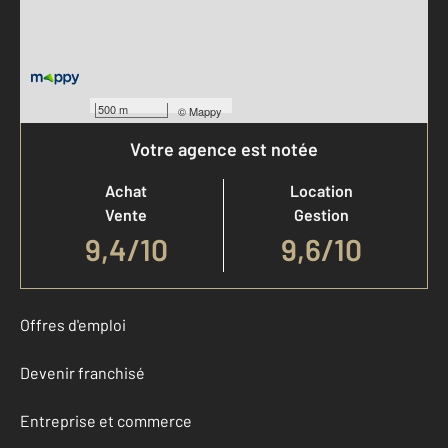
500 m
©
Mappy
Votre agence est notée
Achat
Location
Vente
Gestion
9,4
/
10
9,6/10
Offres d'emploi
Devenir franchisé
Entreprise et commerce