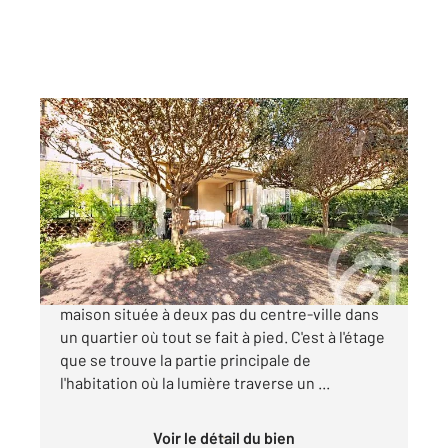
CAVAILLON 84
2
141,21 m
, 4 pièces
Ref : 3221
Maison à vendre
276 000 €
CAVAILLON - Venez découvrir cette charmante
maison située à deux pas du centre-ville dans
un quartier où tout se fait à pied. C'est à l'étage
que se trouve la partie principale de
l'habitation où la lumière traverse un ...
Voir le détail du bien