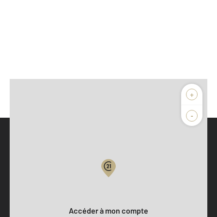
+
-
Parlons de vous, parlons biens
Votre compte :
Accéder à mon compte