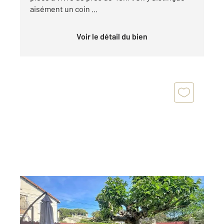
aisément un coin ...
Voir le détail du bien
CAVAILLON 84
2
107,75 m
, 4 pièces
Ref : 3844