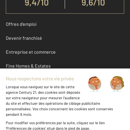
9,4
/
10
9,6/10
Offres d'emploi
Devenir franchisé
Entreprise et commerce
Fine Homes & Estates
À propos
International
Nous contacter