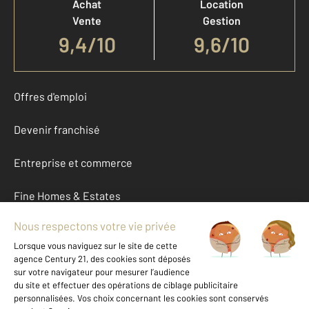
Achat
Location
Vente
Gestion
9,4
/
10
9,6/10
Offres d'emploi
Devenir franchisé
Entreprise et commerce
Fine Homes & Estates
À propos
International
Nous contacter