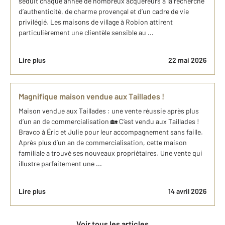
séduit chaque année de nombreux acquéreurs à la recherche
d’authenticité, de charme provençal et d’un cadre de vie
privilégié. Les maisons de village à Robion attirent
particulièrement une clientèle sensible au ...
Lire plus
22 mai 2026
Magnifique maison vendue aux Taillades !
Maison vendue aux Taillades : une vente réussie après plus
d’un an de commercialisation 🏡 C’est vendu aux Taillades !
Bravco à Éric et Julie pour leur accompagnement sans faille.
Après plus d’un an de commercialisation, cette maison
familiale a trouvé ses nouveaux propriétaires. Une vente qui
illustre parfaitement une ...
Lire plus
14 avril 2026
Voir tous les articles